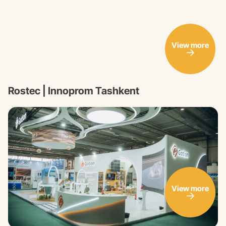
View more
Rostec | Innoprom Tashkent
View more