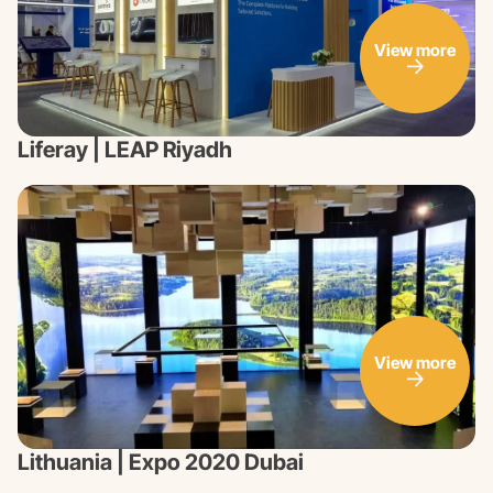
View more
Liferay | LEAP Riyadh
View more
Lithuania | Expo 2020 Dubai