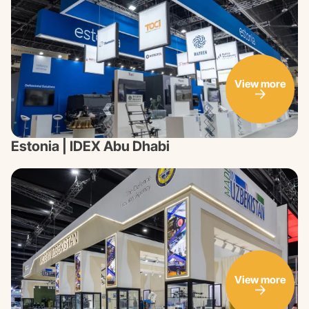
View more
Estonia | IDEX Abu Dhabi
View more