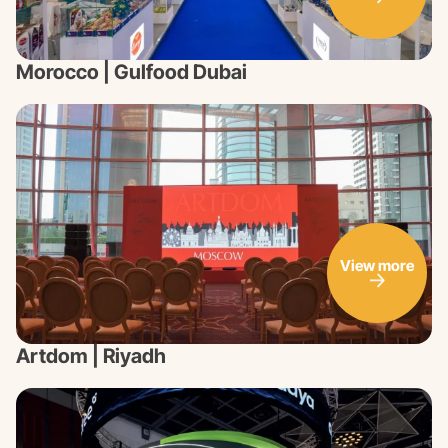
Morocco | Gulfood Dubai
View more
Artdom | Riyadh