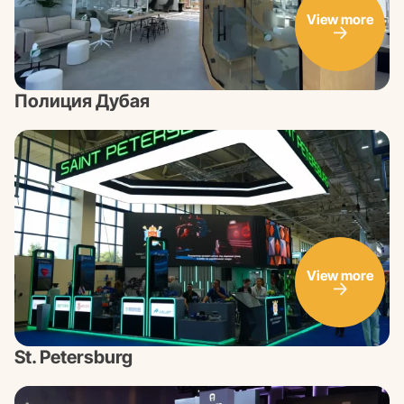
View more
Полиция Дубая
View more
St. Petersburg