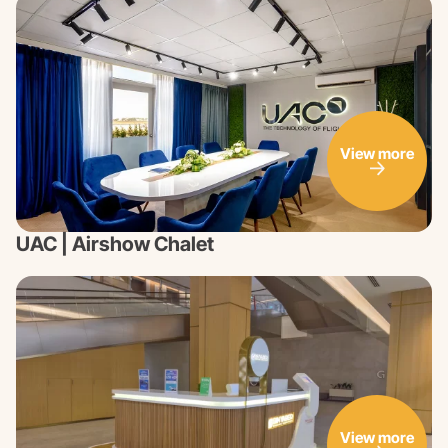
View more
UAC | Airshow Chalet
View more