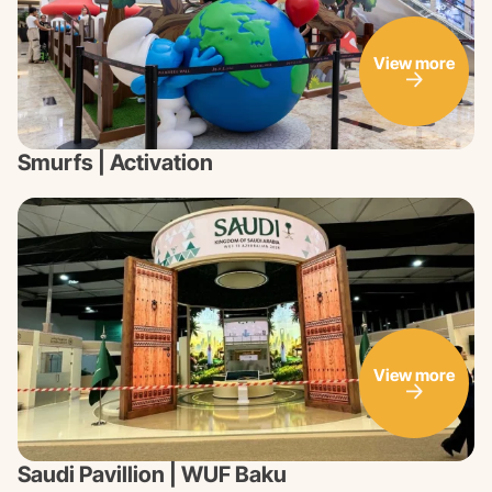
View more
Smurfs | Activation
View more
Saudi Pavillion | WUF Baku