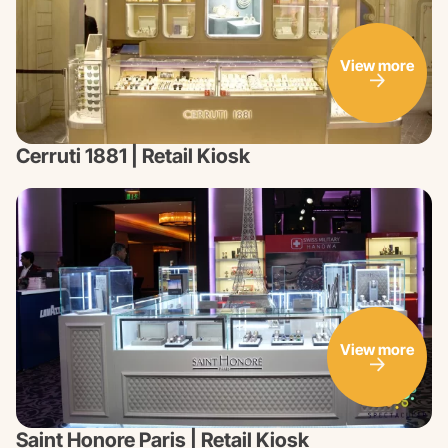
View more
Cerruti 1881 | Retail Kiosk
View more
Saint Honore Paris | Retail Kiosk