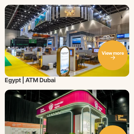
View more
Egypt | ATM Dubai