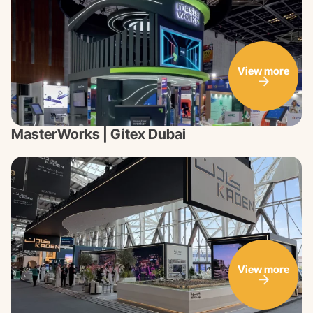
View more
MasterWorks | Gitex Dubai
View more