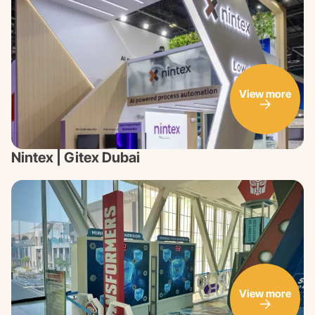
View more
Nintex | Gitex Dubai
View more