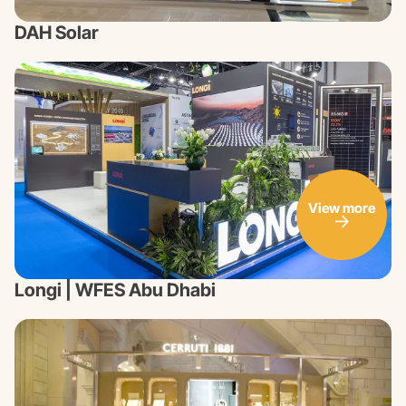
DAH Solar
View more
Longi | WFES Abu Dhabi