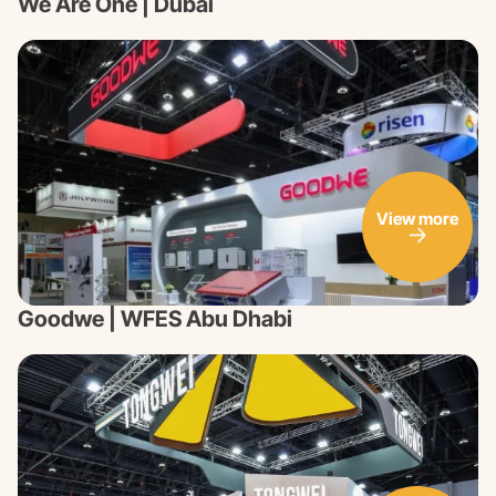
We Are One | Dubai
View more
Goodwe | WFES Abu Dhabi