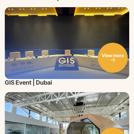
View more
GIS Event | Dubai