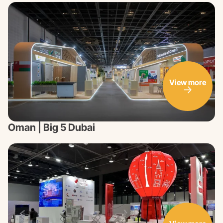
View more
Oman | Big 5 Dubai