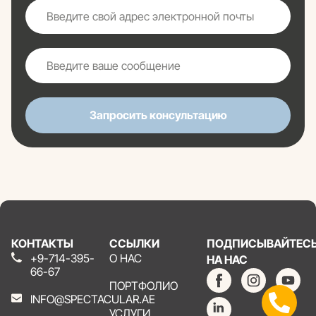
Запросить консультацию
КОНТАКТЫ
ССЫЛКИ
ПОДПИСЫВАЙТЕС
+9-714-395-
О НАС
НА НАС
66-67
ПОРТФОЛИО
INFO@SPECTACULAR.AE
УСЛУГИ