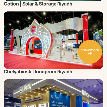
Gotion | Solar & Storage Riyadh
View more
Chelyabinsk | Innoprom Riyadh