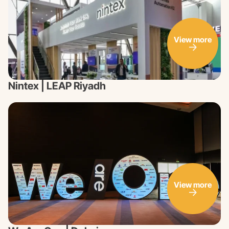
View more
Nintex | LEAP Riyadh
View more