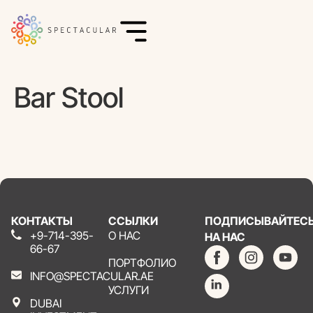
Bar Stool
КОНТАКТЫ
ССЫЛКИ
ПОДПИСЫВАЙТЕС
+9-714-395-
О НАС
НА НАС
66-67
ПОРТФОЛИО
INFO@SPECTACULAR.AE
УСЛУГИ
DUBAI